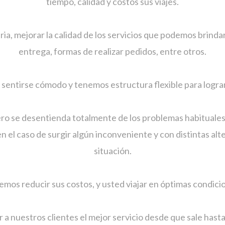
tiempo, calidad y costos sus viajes.
, mejorar la calidad de los servicios que podemos brindar
entrega, formas de realizar pedidos, entre otros.
 sentirse cómodo y tenemos estructura flexible para lograr
o se desentienda totalmente de los problemas habituales 
 el caso de surgir algún inconveniente y con distintas alt
situación.
mos reducir sus costos, y usted viajar en óptimas condici
 a nuestros clientes el mejor servicio desde que sale hasta