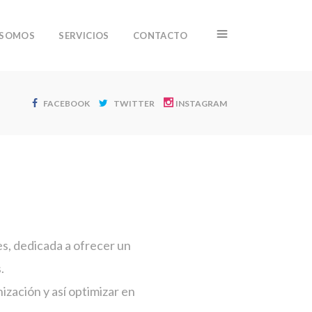
 SOMOS
SERVICIOS
CONTACTO
FACEBOOK
TWITTER
INSTAGRAM
s, dedicada a ofrecer un
.
ización y así optimizar en