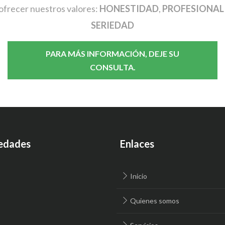
ofrecer nuestros valores:
HONESTIDAD
,
PROFESIONAL
SERIEDAD
PARA MÁS INFORMACIÓN, DEJE SU
CONSULTA.
edades
Enlaces
Inicio
Quienes somos