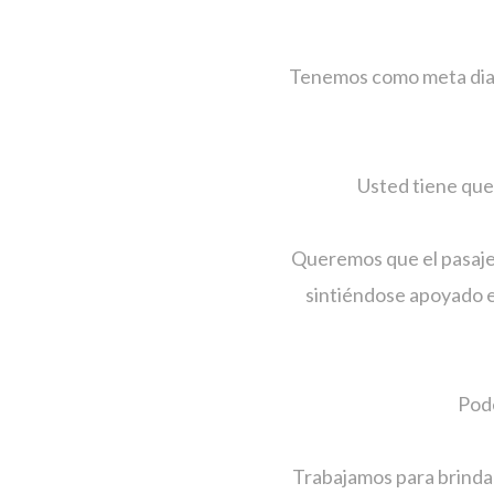
Tenemos como meta diaria
Usted tiene que
Queremos que el pasajer
sintiéndose apoyado en
Pode
Trabajamos para brindar