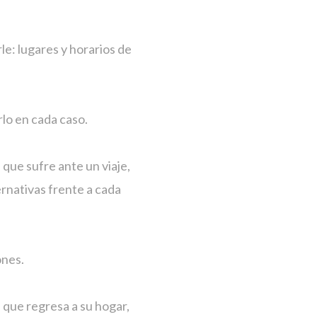
le: lugares y horarios de
lo en cada caso.
que sufre ante un viaje,
ernativas frente a cada
ones.
 que regresa a su hogar,